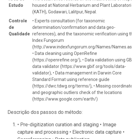
Estudo
housed at National Herbarium and Plant Laboratories
(KATH), Godawari, Lalitpur, Nepal.
Controle
• Experts consultation (for taxonomic
de
determination/confirmation and data geo-
Qualidade
references), and the taxonomic verification using the
Index Fungorum
(http://www.indexfungorum.org/Names/Names.asp)
• Data cleaning using OpenRefine
(https://openrefine.org/), • Data validation using GBIF
data validator (https://www.gbif.org/tools/data-
validator), • Data management in Darwin Core
Standard Format using reference guide
(https://dwc.tdwg.org/terms/), • Missing coordinate
and geographic outliers check of the locations
(https://www.google.com/earth/)
Descrição dos passos do método:
• Pre-digitization curation and staging • Image
capture and processing • Electronic data capture •