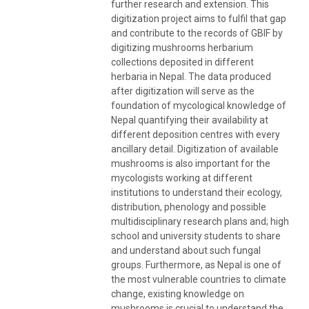
further research and extension. This
digitization project aims to fulfil that gap
and contribute to the records of GBIF by
digitizing mushrooms herbarium
collections deposited in different
herbaria in Nepal. The data produced
after digitization will serve as the
foundation of mycological knowledge of
Nepal quantifying their availability at
different deposition centres with every
ancillary detail. Digitization of available
mushrooms is also important for the
mycologists working at different
institutions to understand their ecology,
distribution, phenology and possible
multidisciplinary research plans and; high
school and university students to share
and understand about such fungal
groups. Furthermore, as Nepal is one of
the most vulnerable countries to climate
change, existing knowledge on
mushrooms is crucial to understand the