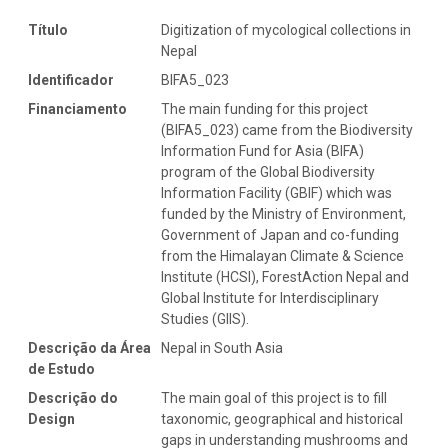
Título
Digitization of mycological collections in
Nepal
Identificador
BIFA5_023
Financiamento
The main funding for this project
(BIFA5_023) came from the Biodiversity
Information Fund for Asia (BIFA)
program of the Global Biodiversity
Information Facility (GBIF) which was
funded by the Ministry of Environment,
Government of Japan and co-funding
from the Himalayan Climate & Science
Institute (HCSI), ForestAction Nepal and
Global Institute for Interdisciplinary
Studies (GIIS).
Descrição da Área
Nepal in South Asia
de Estudo
Descrição do
The main goal of this project is to fill
Design
taxonomic, geographical and historical
gaps in understanding mushrooms and