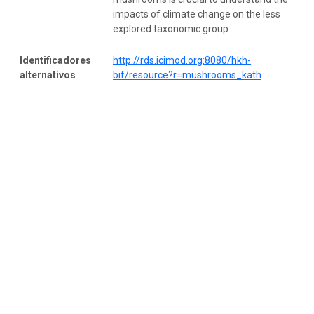
impacts of climate change on the less
explored taxonomic group.
Identificadores
http://rds.icimod.org:8080/hkh-
alternativos
bif/resource?r=mushrooms_kath