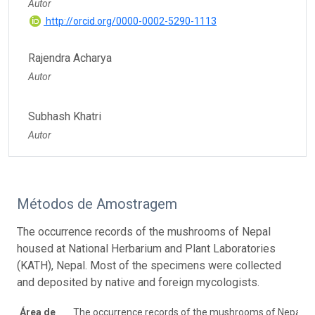
Autor
http://orcid.org/0000-0002-5290-1113
Rajendra Acharya
Autor
Subhash Khatri
Autor
Métodos de Amostragem
The occurrence records of the mushrooms of Nepal
housed at National Herbarium and Plant Laboratories
(KATH), Nepal. Most of the specimens were collected
and deposited by native and foreign mycologists.
Área de
The occurrence records of the mushrooms of Nepal