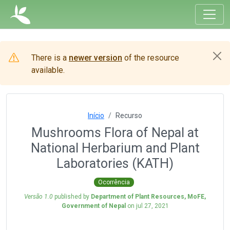
There is a
newer version
of the resource
available.
Início
Recurso
Mushrooms Flora of Nepal at
National Herbarium and Plant
Laboratories (KATH)
Ocorrência
Versão 1.0
published by
Department of Plant Resources, MoFE,
Government of Nepal
on
jul 27, 2021