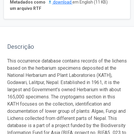
Metadados como
download
em English (11 KB)
um arquivo RTF
Descrição
This occurrence database contains records of the lichens
based on the herbarium specimens deposited at the
National Herbarium and Plant Laboratories (KATH),
Godawari, Lalitpur, Nepal. Established in 1961, it is the
largest and Government's owned Herbarium with about
165,000 specimens. The cryptogams section in this
KATH focuses on the collection, identification and
documentation of lower group of plants: Algae, Fungi and
Lichens collected from different parts of Nepal. This
database is a part of a project funded by the Biodiversity
Information Fund for Asia (BIFA; project no. BIFA5_023 to