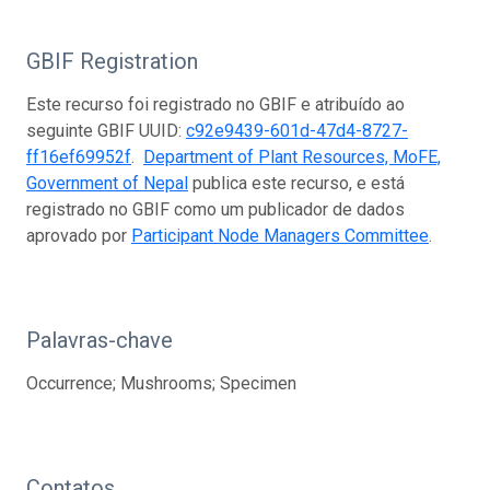
GBIF Registration
Este recurso foi registrado no GBIF e atribuído ao
seguinte GBIF UUID:
c92e9439-601d-47d4-8727-
ff16ef69952f
.
Department of Plant Resources, MoFE,
Government of Nepal
publica este recurso, e está
registrado no GBIF como um publicador de dados
aprovado por
Participant Node Managers Committee
.
Palavras-chave
Occurrence; Mushrooms; Specimen
Contatos