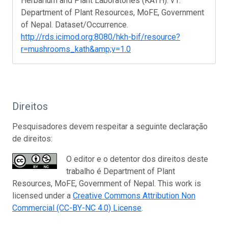
Herbarium and Plant Laboratories (KATH). v1.
Department of Plant Resources, MoFE, Government
of Nepal. Dataset/Occurrence.
http://rds.icimod.org:8080/hkh-bif/resource?
r=mushrooms_kath&amp;v=1.0
Direitos
Pesquisadores devem respeitar a seguinte declaração
de direitos:
O editor e o detentor dos direitos deste
trabalho é Department of Plant
Resources, MoFE, Government of Nepal. This work is
licensed under a
Creative Commons Attribution Non
Commercial (CC-BY-NC 4.0) License
.