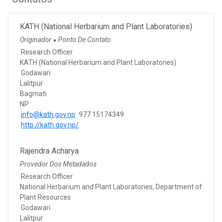
KATH (National Herbarium and Plant Laboratories)
Originador
Ponto De Contato
●
Research Officer
KATH (National Herbarium and Plant Laboratories)
Godawari
Lalitpur
Bagmati
NP
info@kath.gov.np
977 15174349
http://kath.gov.np/
Rajendra Acharya
Provedor Dos Metadados
Research Officer
National Herbarium and Plant Laboratories, Department of
Plant Resources
Godawari
Lalitpur